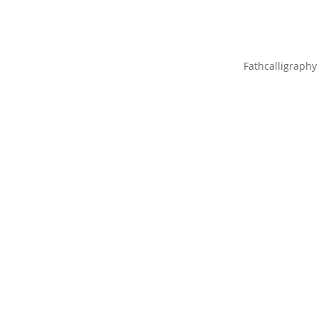
Fathcalligraphy Decor - 