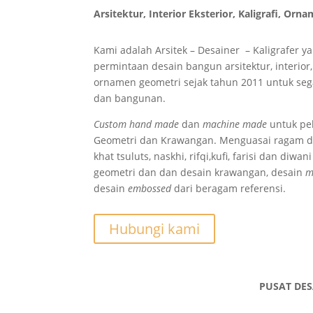
Arsitektur, Interior Eksterior, Kaligrafi, O
Kami adalah Arsitek – Desainer – Kaligrafer y
permintaan desain bangun arsitektur, interior, 
ornamen geometri sejak tahun 2011 untuk seg
dan bangunan.
Custom hand made
dan
machine made
untuk pek
Geometri dan Krawangan. Menguasai ragam des
khat tsuluts, naskhi, rifqi,kufi, farisi dan diw
geometri dan dan desain krawangan, desain
m
desain
embossed
dari beragam referensi.
Hubungi kami
PUSAT DES