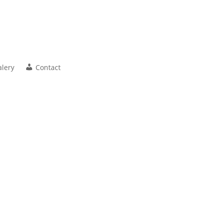
alery
Contact