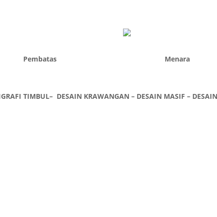
Pembatas
Menara
IGRAFI TIMBUL– DESAIN KRAWANGAN – DESAIN MASIF – DESAI