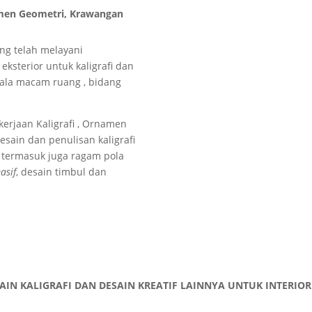
rnamen Geometri, Krawangan
ang telah melayani
eksterior untuk kaligrafi dan
ala macam ruang , bidang
erjaan Kaligrafi , Ornamen
ain dan penulisan kaligrafi
ani termasuk juga ragam pola
asif
, desain timbul dan
AIN KALIGRAFI DAN DESAIN KREATIF LAINNYA UNTUK INTERIOR