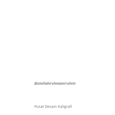
Bismillahirohmanirrohim
Pusat Desain Kaligrafi