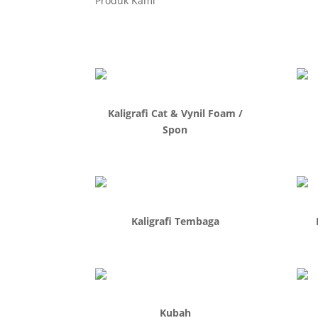
Produk Kami
Kaligrafi Cat & Vynil Foam /
Spon
Kaligrafi Tembaga
Kubah