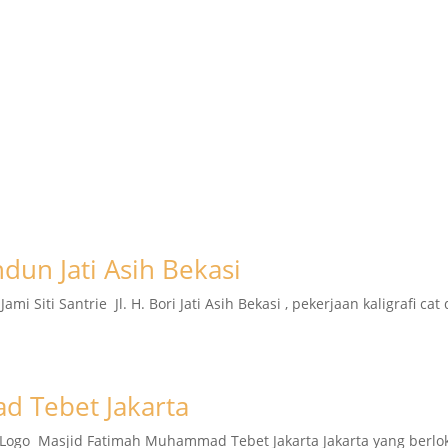
indun Jati Asih Bekasi
ami Siti Santrie Jl. H. Bori Jati Asih Bekasi , pekerjaan kaligrafi
 Tebet Jakarta
 Logo Masjid Fatimah Muhammad Tebet Jakarta Jakarta yang berloka