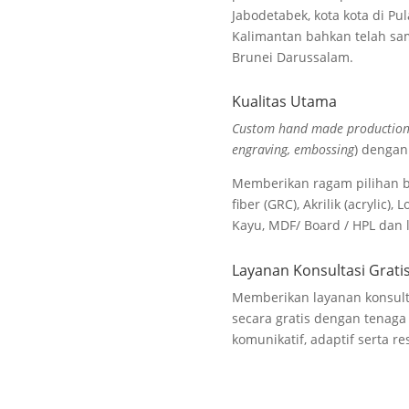
Jabodetabek, kota kota di Pu
Kalimantan bahkan telah sam
Brunei Darussalam.
Kualitas Utama
Custom hand made productio
engraving, embossing
) dengan
Memberikan ragam pilihan b
fiber (GRC), Akrilik (acrylic
Kayu, MDF/ Board / HPL dan 
Layanan Konsultasi Grati
Memberikan layanan konsult
secara gratis dengan tenaga
komunikatif, adaptif serta re