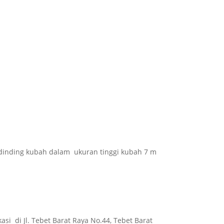
 cat dinding kubah dalam ukuran tinggi kubah 7 m
si di Jl. Tebet Barat Raya No.44, Tebet Barat