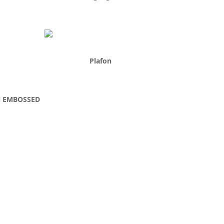
Plafon
N EMBOSSED