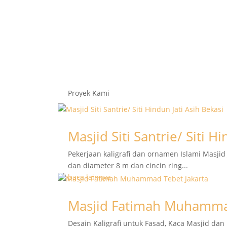
Proyek Kami
Masjid Siti Santrie/ Siti H
Pekerjaan kaligrafi dan ornamen Islami Masjid J
dan diameter 8 m dan cincin ring...
baca lainnya
Masjid Fatimah Muhammad
Desain Kaligrafi untuk Fasad, Kaca Masjid dan