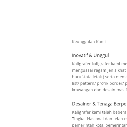
Keunggulan Kami
Inovatif & Unggul
Kaligrafer kaligrafer kami m
menguasai ragam jenis khat k
huruf-tata letak ) serta m
list/ pattern/ profil/ borde
krawangan dan desain masif
Desainer & Tenaga Berp
Kaligrafer kami telah beber
Tingkat Nasional dan telah
pemerintah kota, pemerinta