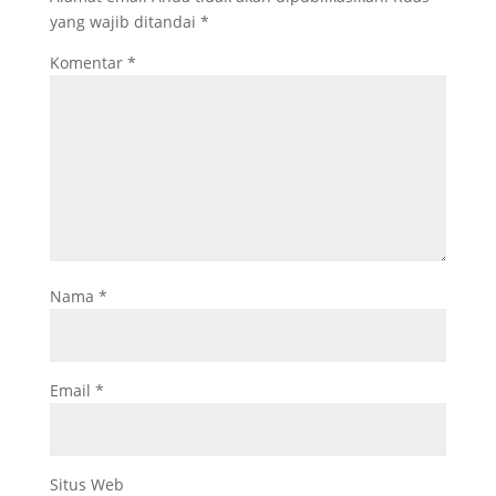
yang wajib ditandai
*
Komentar
*
Nama
*
Email
*
Situs Web