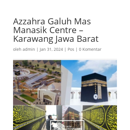
Azzahra Galuh Mas
Manasik Centre –
Karawang Jawa Barat
oleh
admin
|
Jan 31, 2024
|
Pos
|
0 Komentar